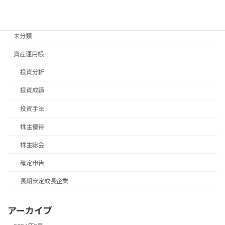
退職後手続き
未分類
資産運用帳
投資分析
投資成績
投資手法
株主優待
株主総会
確定申告
長期安定成長企業
アーカイブ