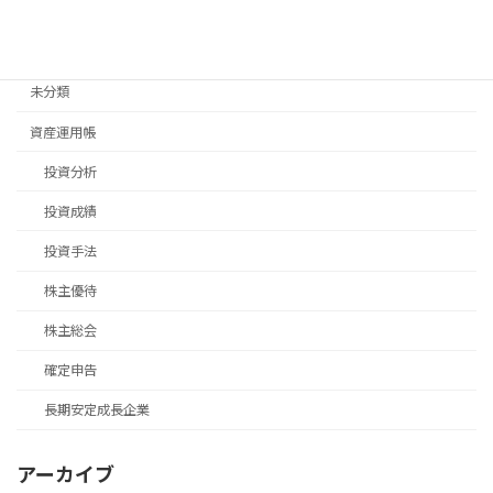
移住手続き
退職後手続き
未分類
資産運用帳
投資分析
投資成績
投資手法
株主優待
株主総会
確定申告
長期安定成長企業
アーカイブ