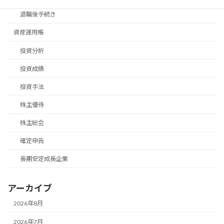
退職後手続き
資産運用帳
投資分析
投資成績
投資手法
株主優待
株主総会
確定申告
長期安定成長企業
アーカイブ
2026年8月
2026年7月