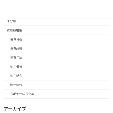
移住手続き
退職後手続き
未分類
資産運用帳
投資分析
投資成績
投資手法
株主優待
株主総会
確定申告
長期安定成長企業
アーカイブ