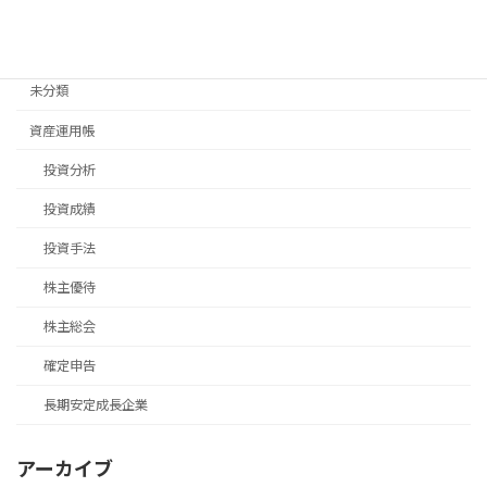
移住手続き
退職後手続き
未分類
資産運用帳
投資分析
投資成績
投資手法
株主優待
株主総会
確定申告
長期安定成長企業
アーカイブ