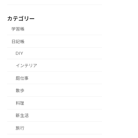
カテゴリー
学習帳
日記帳
DIY
インテリア
庭仕事
散歩
料理
新生活
旅行