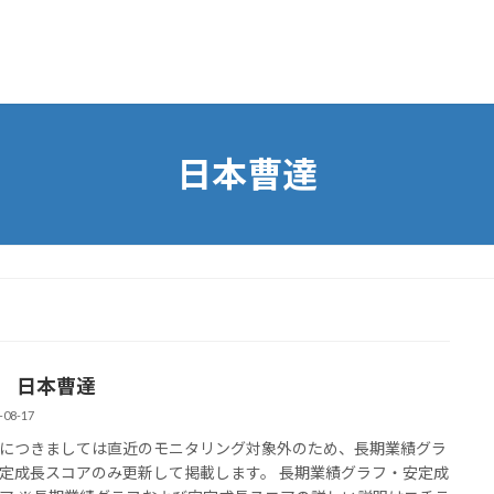
日本曹達
1 日本曹達
-08-17
につきましては直近のモニタリング対象外のため、長期業績グラ
定成長スコアのみ更新して掲載します。 長期業績グラフ・安定成