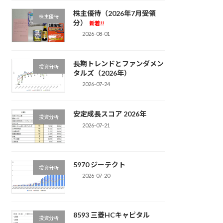
株主優待（2026年7月受領
株主優待
分）
新着!!
2026-08-01
長期トレンドとファンダメン
投資分析
タルズ（2026年）
2026-07-24
安定成長スコア 2026年
投資分析
2026-07-21
5970 ジーテクト
投資分析
2026-07-20
8593 三菱HCキャピタル
投資分析