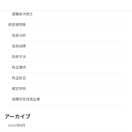
移住手続き
退職後手続き
資産運用帳
投資分析
投資成績
投資手法
株主優待
株主総会
確定申告
長期安定成長企業
アーカイブ
2026年8月