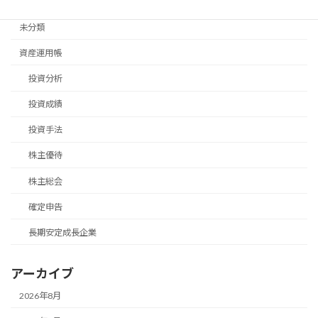
退職後手続き
未分類
資産運用帳
投資分析
投資成績
投資手法
株主優待
株主総会
確定申告
長期安定成長企業
アーカイブ
2026年8月