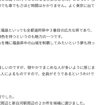
線でも車でもさほど時間はかかりません。よく東京に出て
福島といっても全都道府県中３番目の広大な県であり、
特色を持つというのも魅力の一つです。
を機に福島県中の山城を制覇してみたいという夢も持っ
しいのですが、穏やかでまじめな人が多いように感じま
ん人によるものですので、全員がそうであるというわけで
択でした。
駅周辺と新白河駅周辺の２か所を候補に選びました。