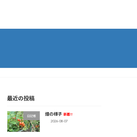
最近の投稿
畑の様子
新着!!
日記帳
2026-08-07