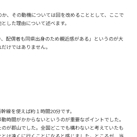
たのか、その動機については回を改めることとして、ここで
地とした理由について述べます。
り、配偶者も同県出身のため親近感がある」というのが大
れだけではありません。
幹線を使えば約１時間20分です。
動時間がかからないというのが重要なポイントでした。
のが郡山でした。全国どこでも構わないと考えていたも
北とは遠くに行くことになると感じました。ところが、当