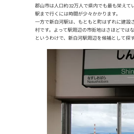
郡山市は人口約32万人で県内でも最も栄えて
駅まで行くには時間が少々かかります。
一方で新白河駅は、もともと町はずれに建設
村です。よって駅周辺の市街地はさほどでは
というわけで、新白河駅周辺を候補として探