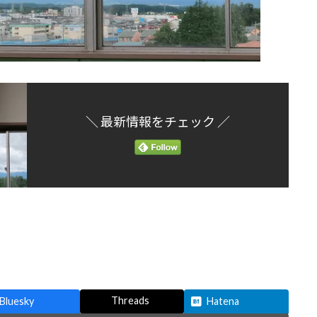
＼ 最新情報をチェック ／
Threads
Bluesky
Hatena