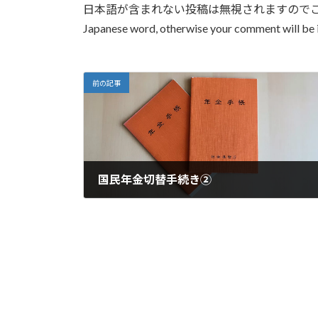
日本語が含まれない投稿は無視されますのでご注意くださ
Japanese word, otherwise your comment will be 
前の記事
国民年金切替手続き②
2023-03-26