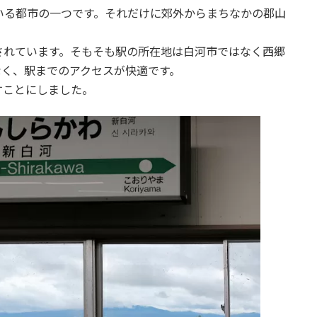
いる都市の一つです。それだけに郊外からまちなかの郡山
されています。そもそも駅の所在地は白河市ではなく西郷
なく、駅までのアクセスが快適です。
すことにしました。