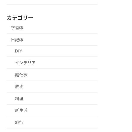
カテゴリー
学習帳
日記帳
DIY
インテリア
庭仕事
散歩
料理
新生活
旅行