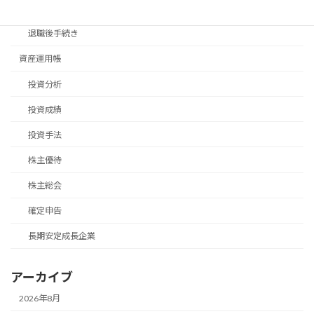
移住手続き
退職後手続き
資産運用帳
投資分析
投資成績
投資手法
株主優待
株主総会
確定申告
長期安定成長企業
アーカイブ
2026年8月