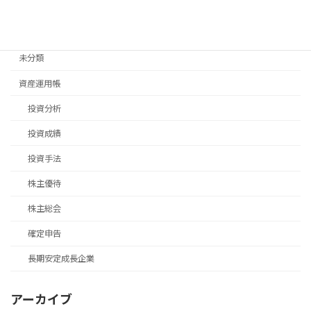
移住手続き
退職後手続き
未分類
資産運用帳
投資分析
投資成績
投資手法
株主優待
株主総会
確定申告
長期安定成長企業
アーカイブ