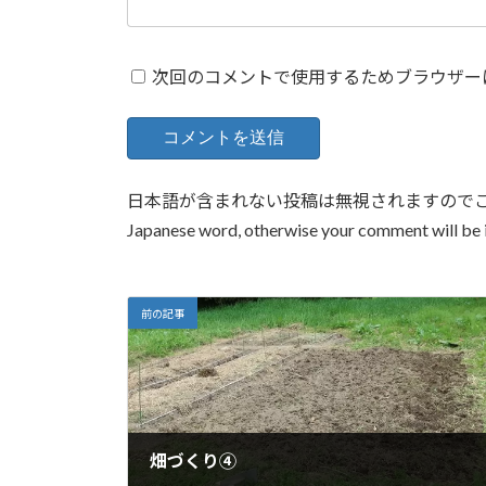
次回のコメントで使用するためブラウザー
日本語が含まれない投稿は無視されますのでご注意くださ
Japanese word, otherwise your comment will be 
前の記事
畑づくり④