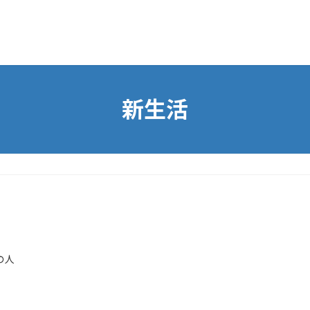
新生活
の人