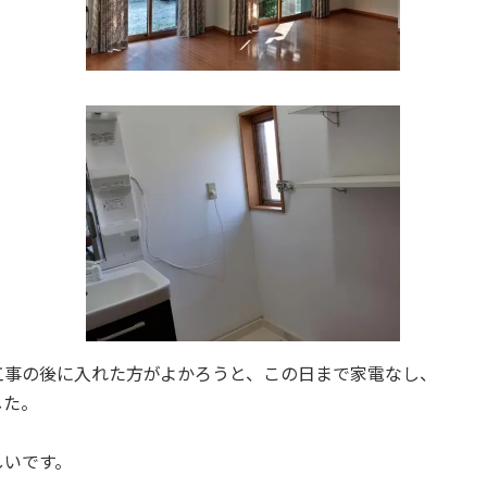
工事の後に入れた方がよかろうと、この日まで家電なし、
した。
しいです。