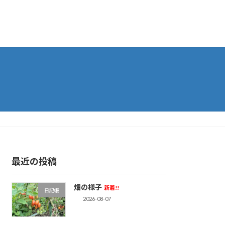
最近の投稿
畑の様子
新着!!
日記帳
2026-08-07