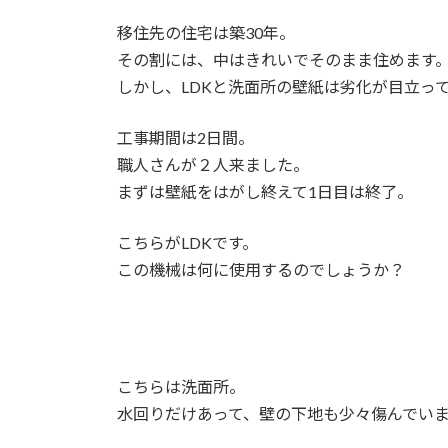
日
時
移住先の住宅は築30年。
:
その割には、中はきれいでそのまま住めます
しかし、LDKと洗面所の壁紙は劣化が目立っ
工事期間は2日間。
職人さんが２人来ました。
まずは壁紙をはがし終えて1日目は終了。
こちらがLDKです。
この機械は何に使用するのでしょうか？
こちらは洗面所。
水回りだけあって、壁の下地も少々傷んでい