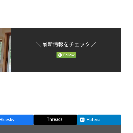
＼ 最新情報をチェック ／
Threads
Bluesky
Hatena