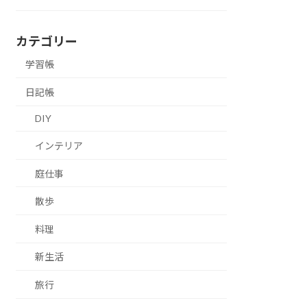
カテゴリー
学習帳
日記帳
DIY
インテリア
庭仕事
散歩
料理
新生活
旅行