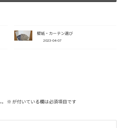
壁紙・カーテン選び
2023-04-07
ん。
※
が付いている欄は必須項目です