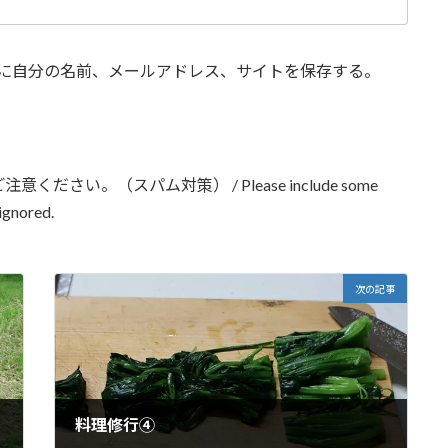
に自分の名前、メールアドレス、サイトを保存する。
い。（スパム対策） / Please include some
ignored.
次の記事
料理修行④