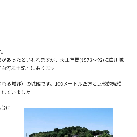
す。
あったといわれますが、天正年間(1573～92)に白川城
『白河風土記』にあります。
れる城郭）の城館です。100メートル四方と比較的規模
されていました。
高台に