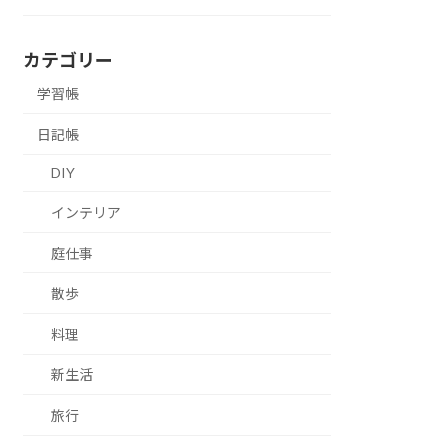
カテゴリー
学習帳
日記帳
DIY
インテリア
庭仕事
散歩
料理
新生活
旅行