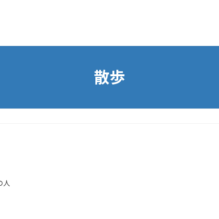
散歩
の人