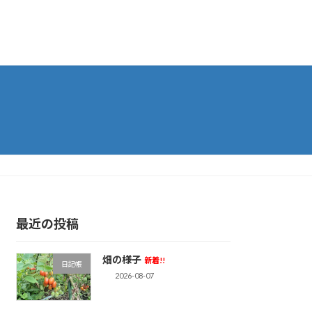
最近の投稿
畑の様子
新着!!
日記帳
2026-08-07