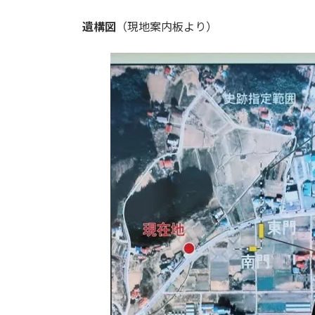
遺構図
（現地案内板より）