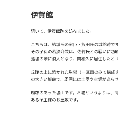
伊賀館
続いて、伊賀館跡を訪ねました。
こちらは、結城氏の家臣・熊田氏の城館跡で
その子孫の若狭介兼は、佐竹氏との戦いに功績が
落城の際に浪人となり、関和久に居住したと
丘陵の上に築かれた単郭（一区画のみで構成さ
の大きい城館で、周囲には土塁や空堀が巡ら
館跡のあった城山です。お城というよりは、
ある領主様のお屋敷です。