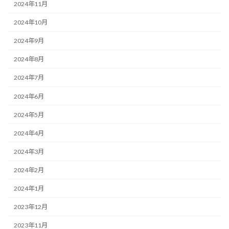
2024年11月
2024年10月
2024年9月
2024年8月
2024年7月
2024年6月
2024年5月
2024年4月
2024年3月
2024年2月
2024年1月
2023年12月
2023年11月