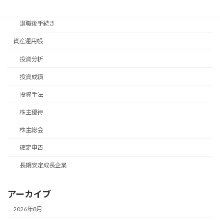
移住手続き
退職後手続き
資産運用帳
投資分析
投資成績
投資手法
株主優待
株主総会
確定申告
長期安定成長企業
アーカイブ
2026年8月