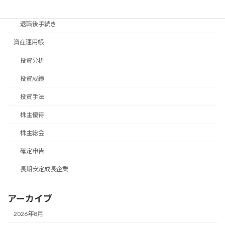
移住手続き
退職後手続き
資産運用帳
投資分析
投資成績
投資手法
株主優待
株主総会
確定申告
長期安定成長企業
アーカイブ
2026年8月