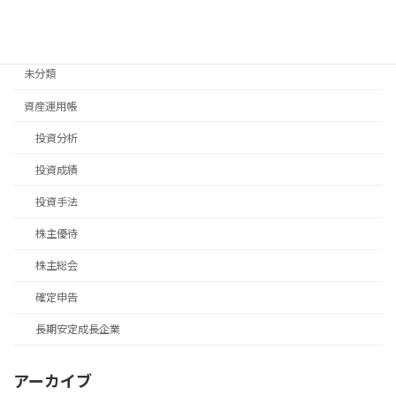
移住手続き
退職後手続き
未分類
資産運用帳
投資分析
投資成績
投資手法
株主優待
株主総会
確定申告
長期安定成長企業
アーカイブ