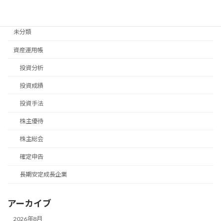
退職後手続き
未分類
資産運用帳
投資分析
投資成績
投資手法
株主優待
株主総会
確定申告
長期安定成長企業
アーカイブ
2026年8月