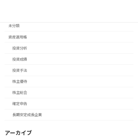
移住手続き
退職後手続き
未分類
資産運用帳
投資分析
投資成績
投資手法
株主優待
株主総会
確定申告
長期安定成長企業
アーカイブ