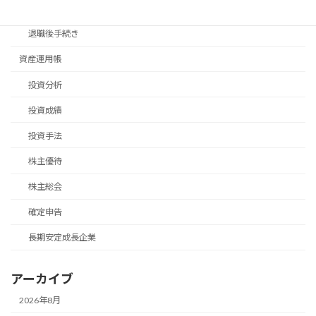
移住手続き
退職後手続き
資産運用帳
投資分析
投資成績
投資手法
株主優待
株主総会
確定申告
長期安定成長企業
アーカイブ
2026年8月