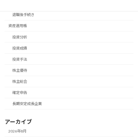
移住手続き
退職後手続き
資産運用帳
投資分析
投資成績
投資手法
株主優待
株主総会
確定申告
長期安定成長企業
アーカイブ
2026年8月