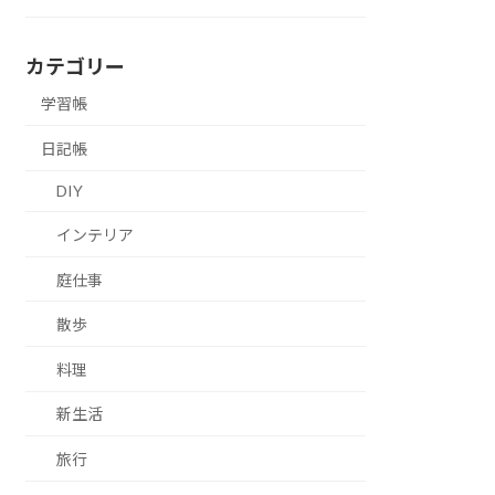
カテゴリー
学習帳
日記帳
DIY
インテリア
庭仕事
散歩
料理
新生活
旅行