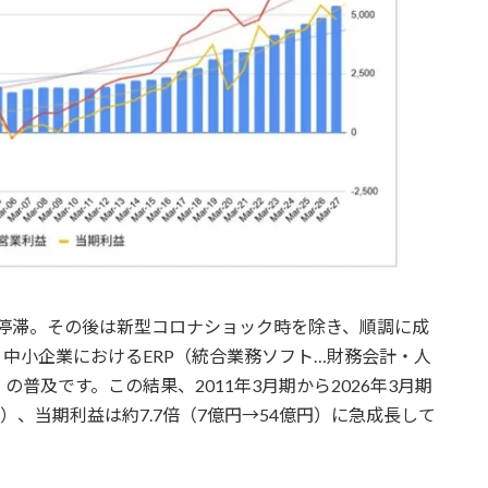
たり停滞。その後は新型コロナショック時を除き、順調に成
中小企業におけるERP（統合業務ソフト…財務会計・人
普及です。この結果、2011年3月期から2026年3月期
億円）、当期利益は約7.7倍（7億円→54億円）に急成長して