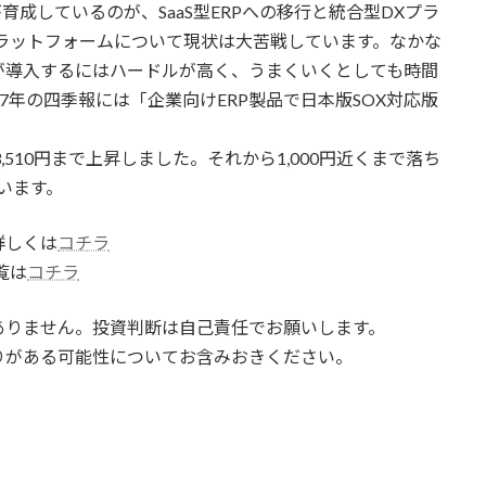
育成しているのが、SaaS型ERPへの移行と統合型DXプラ
ラットフォームについて現状は大苦戦しています。なかな
が導入するにはハードルが高く、うまくいくとしても時間
7年の四季報には「企業向けERP製品で日本版SOX対応版
3,510円まで上昇しました。それから1,000円近くまで落ち
ています。
詳しくは
コチラ
覧は
コチラ
ありません。投資判断は自己責任でお願いします。
りがある可能性についてお含みおきください。