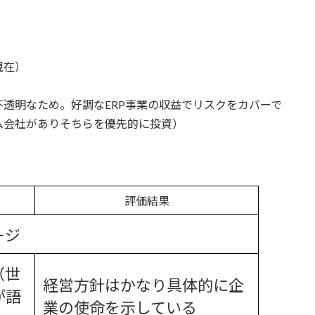
現在）
透明なため。好調なERP事業の収益でリスクをカバーで
ム会社がありそちらを優先的に投資）
評価結果
ージ
（世
経営方針はかなり具体的に企
が語
業の使命を示している