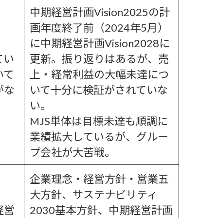
中期経営計画Vision2025の計
画年度終了前（2024年5月）
に中期経営計画Vision2028に
てい
更新。振り返りはあるが、売
いて
上・経常利益の大幅未達につ
がな
いて十分に検証がされていな
い。
MJS単体は目標未達も順調に
業績拡大しているが、グルー
プ会社が大苦戦。
企業理念・経営方針・営業五
大方針、サステナビリティ
経営
2030基本方針、中期経営計画