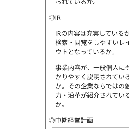
られているか。
◎IR
IRの内容は充実している
検索・閲覧をしやすいレ
ウトとなっているか。
事業内容が、一般個人に
かりやすく説明されてい
か。その企業ならではの
力・沿革が紹介されてい
か。
◎中期経営計画