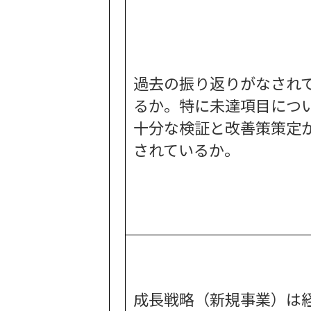
過去の振り返りがなされ
るか。特に未達項目につ
十分な検証と改善策策定
されているか。
成長戦略（新規事業）は