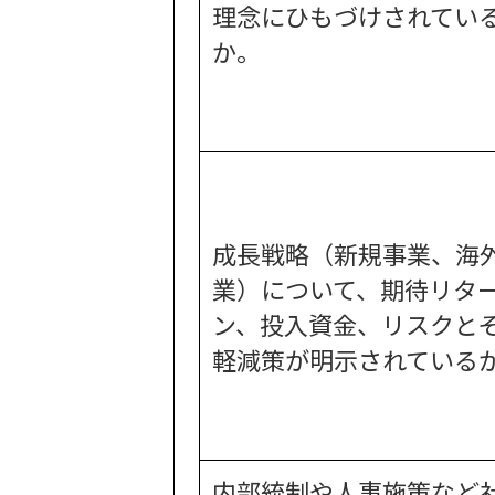
理念にひもづけされてい
か。
成長戦略（新規事業、海
業）について、期待リタ
ン、投入資金、リスクと
軽減策が明示されている
内部統制や人事施策など