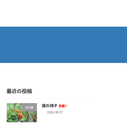
最近の投稿
畑の様子
新着!!
日記帳
2026-08-07