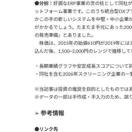
●
分析：
好調なERP事業の次の柱として同社が
ットフォーム事業です。このうち統合型DXプ
かこの手の新しいシステムを中堅・中小企業
がかかるでしょう。たまたま手元にあった200
の発売準備」とありました。
株価は、2015年の始値610円が2019年には
込んだ後、1,500~2,000円のレンジで推移し
・長期業績グラフや安定成長スコアについて
・同社を含む2026年スクリーニング企業の一
※当記事は投資の推奨を目的としたものでは
※データの一部は手作成・手入力のため、誤
➢
参考情報
●リンク先