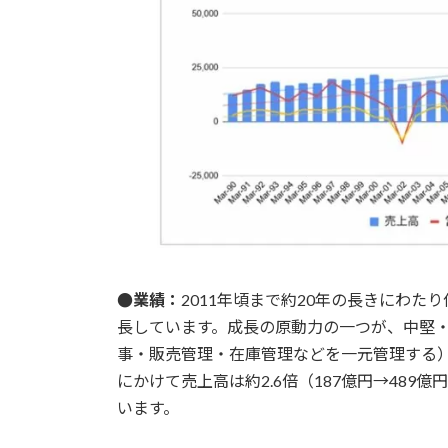
●業績：
2011年頃まで約20年の長きにわ
長しています。成長の原動力の一つが、中堅・
事・販売管理・在庫管理などを一元管理する）の
にかけて売上高は約2.6倍（187億円→489
います。