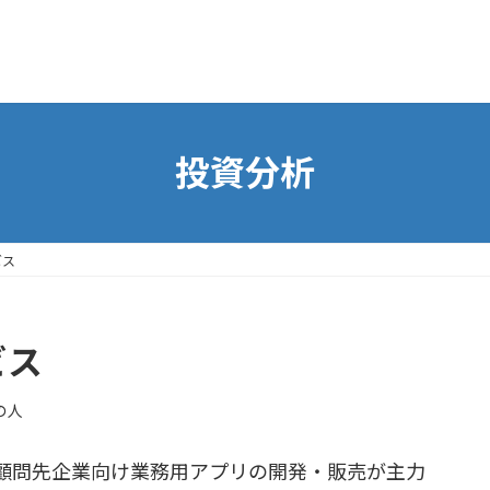
投資分析
ビス
ビス
の人
顧問先企業向け業務用アプリの開発・販売が主力