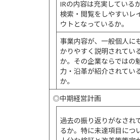
IRの内容は充実している
検索・閲覧をしやすいレ
ウトとなっているか。
事業内容が、一般個人に
かりやすく説明されてい
か。その企業ならではの
力・沿革が紹介されてい
か。
◎中期経営計画
過去の振り返りがなされ
るか。特に未達項目につ