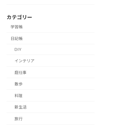
カテゴリー
学習帳
日記帳
DIY
インテリア
庭仕事
散歩
料理
新生活
旅行