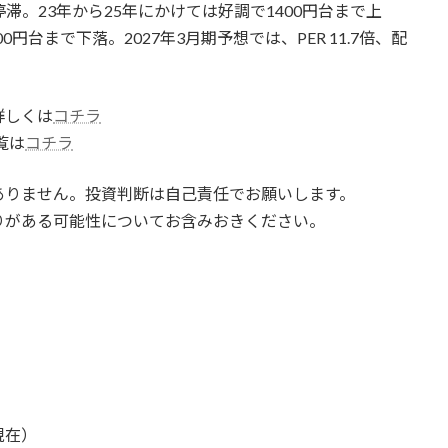
停滞。23年から25年にかけては好調で1400円台まで上
円台まで下落。2027年3月期予想では、PER 11.7倍、配
詳しくは
コチラ
覧は
コチラ
ありません。投資判断は自己責任でお願いします。
りがある可能性についてお含みおきください。
現在）