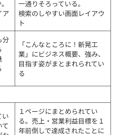
か。
一通りそろっている。
イア
検索のしやすい画面レイアウ
ト
も分
「こんなところに！新晃工
る
業」にビジネス概要、強み、
魅
目指す姿がまとまれられてい
る
る
１ページにまとめられてい
てい
る。売上・営業利益目標を１
いて
年前倒しで達成されたことに