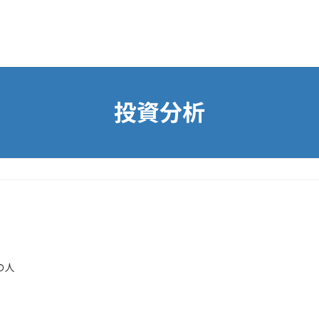
投資分析
の人