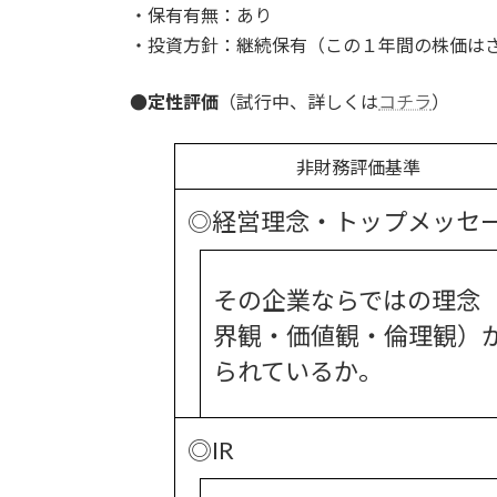
・保有有無：あり
・投資方針：継続保有（この１年間の株価は
●定性評価
（試行中、詳しくは
コチラ
）
非財務評価基準
◎経営理念・トップメッセ
その企業ならではの理念
界観・価値観・倫理観）
られているか。
◎IR