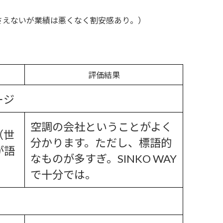
さえないが業績は悪くなく割安感あり。）
評価結果
ージ
空調の会社ということがよく
（世
分かります。ただし、標語的
が語
なものが多すぎ。SINKO WAY
で十分では。