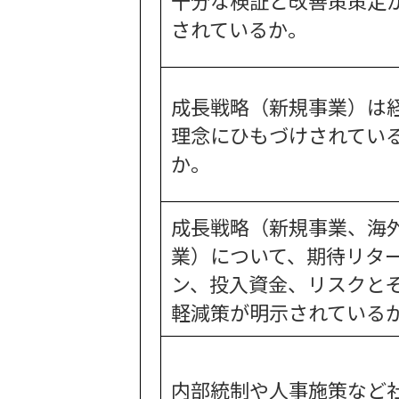
十分な検証と改善策策定
されているか。
成長戦略（新規事業）は
理念にひもづけされてい
か。
成長戦略（新規事業、海
業）について、期待リタ
ン、投入資金、リスクと
軽減策が明示されている
内部統制や人事施策など