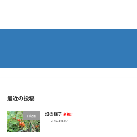
最近の投稿
畑の様子
新着!!
日記帳
2026-08-07