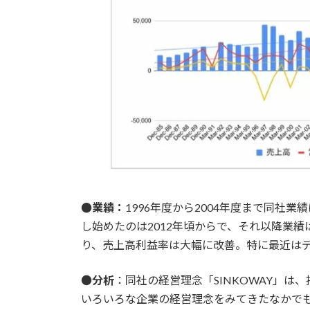
●業績：
1996年度から2004年度まで同社
し始めたのは2012年頃からで、それ以降業
り、売上高利益率は大幅に改善。特に最近は
●
分析
：同社の経営理念「SINKOWAY」
いろいろな企業の経営理念をみてきたなかで