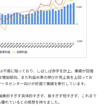
業績は不振に陥っており、しばしば赤字を計上。業績が回復
績は増加傾向。また利益水準の伸びが売上高を上回ってお
データセンター向けが好調で業績を牽引しています。
は、抽象的すぎず具体的すぎず、長すぎず短すぎず、これまで
も優れているとの感想を持ちました。